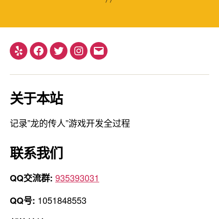
Yelp
Facebook
Twitter
Instagram
电
子
邮
关于本站
箱
地
址
记录”龙的传人”游戏开发全过程
联系我们
935393031
QQ交流群:
1051848553
QQ号: