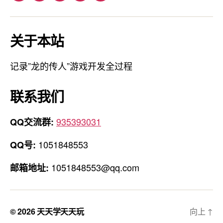
子
邮
关于本站
箱
地
址
记录”龙的传人”游戏开发全过程
联系我们
935393031
QQ交流群:
1051848553
QQ号:
1051848553@qq.com
邮箱地址:
© 2026
天天学天天玩
向上
↑